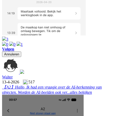
3
0
0
1
Volgen
Annuleren
Walter
13-4-2026
517
【A2】
Hallo, Ik had een vraagje over de AI-herkenning van
objecten. Worden de AI-beelden ook ver...
alles bekijken