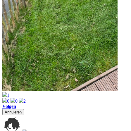
1
0
0
2
Volgen
Annuleren