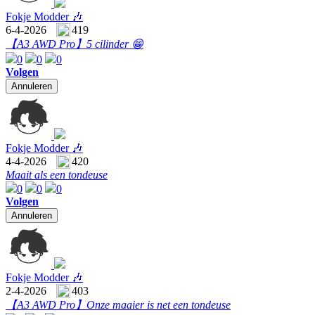
Fokje Modder 🎶
6-4-2026
419
【A3 AWD Pro】
5 cilinder 😁
0
0
0
Volgen
Annuleren
Fokje Modder 🎶
4-4-2026
420
Maait als een tondeuse
0
0
0
Volgen
Annuleren
Fokje Modder 🎶
2-4-2026
403
【A3 AWD Pro】
Onze maaier is net een tondeuse