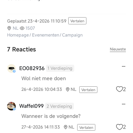
Geplaatst 23-4-2026 11:10:59
Vertalen
NL
1507
Homepage
/
Evenementen
/
Campaign
7 Reacties
Nieuwste
EO082936
1 Verdieping
Wol niet mee doen
2
26-4-2026 10:04:33
NL
Vertalen
Waffel099
2 Verdieping
Wanneer is de volgende?
2
27-4-2026 14:11:33
NL
Vertalen