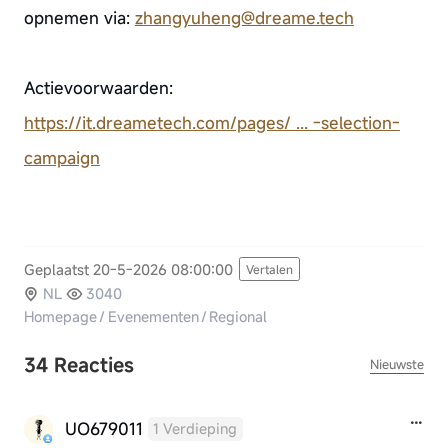
opnemen via:
zhangyuheng@dreame.tech
Actievoorwaarden:
https://it.dreametech.com/pages/ ... -selection-
campaign
Geplaatst 20-5-2026 08:00:00
Vertalen
NL
3040
Homepage
/
Evenementen
/
Regional
34 Reacties
Nieuwste
UO679011
1 Verdieping