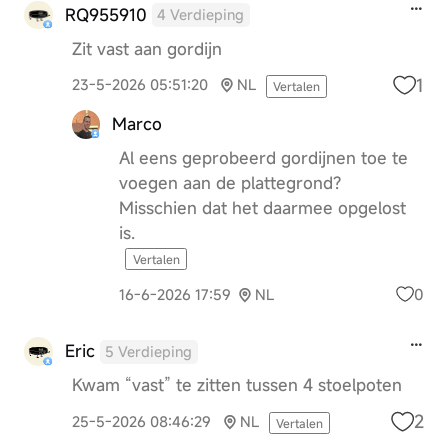
RQ955910
4 Verdieping
Zit vast aan gordijn
1
23-5-2026 05:51:20
NL
Vertalen
Marco
Al eens geprobeerd gordijnen toe te
voegen aan de plattegrond?
Misschien dat het daarmee opgelost
is.
Vertalen
0
16-6-2026 17:59
NL
Eric
5 Verdieping
Kwam “vast” te zitten tussen 4 stoelpoten
2
25-5-2026 08:46:29
NL
Vertalen