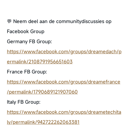
💬 Neem deel aan de communitydiscussies op
Facebook Group
Germany FB Group:
https://www.facebook.com/groups/dreamedach/p
ermalink/2108791956651603
France FB Group:
https://www.facebook.com/groups/dreamefrance
/permalink/1790689121907060
Italy FB Group:
https://www.facebook.com/groups/dreametechita
ly/permalink/942722262063381