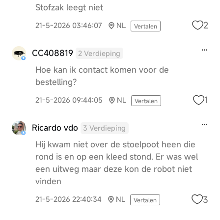
Stofzak leegt niet
2
21-5-2026 03:46:07
NL
Vertalen
CC408819
2 Verdieping
Hoe kan ik contact komen voor de
bestelling?
1
21-5-2026 09:44:05
NL
Vertalen
Ricardo vdo
3 Verdieping
Hij kwam niet over de stoelpoot heen die
rond is en op een kleed stond. Er was wel
een uitweg maar deze kon de robot niet
vinden
3
21-5-2026 22:40:34
NL
Vertalen