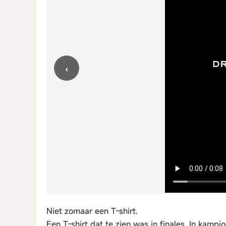
‹
Niet zomaar een T-shirt.
Een T-shirt dat te zien was in finales. In kamp