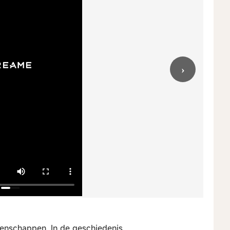
›
ioenschappen. In de geschiedenis.