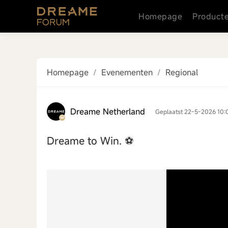
Homepage
Product
Homepage
/
Evenementen
/
Regional
Dreame Netherland
Geplaatst 22-5-2026 10:
Dreame to Win. ⚽