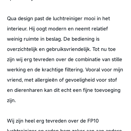
Qua design past de luchtreiniger mooi in het
interieur. Hij oogt modern en neemt relatief
weinig ruimte in beslag. De bediening is
overzichtelijk en gebruiksvriendelijk. Tot nu toe
zijn wij erg tevreden over de combinatie van stille
werking en de krachtige filtering. Vooral voor mijn
vriend, met allergieën of gevoeligheid voor stof
en dierenharen kan dit echt een fijne toevoeging
zijn.
Wij zijn heel erg tevreden over de FP10
luchtreiniger en raden hem zeker aan aan andere