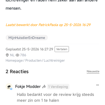
mensen.
Laatst bewerkt door PatrickPaola op 25-5-2026 16:29
MijnHuisdierEnDreame
Geplaatst 25-5-2026 16:27:29
Vertalen
NL
786
Homepage
/
Producten
/
Luchtreiniger
2 Reacties
Nieuwste
Fokje Modder 🎶
1 Verdieping
Hallo bedankt voor de review krijg steeds
meer zin om 1 te halen