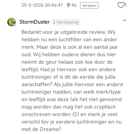
1
25-5-2026 20:46:47
NL
Vertalen
StormDuster
2 Verdieping
Bedankt voor je uitgebreide review. Wij
hebben nu een luchtfilter van een ander
merk. Maar deze is ook al een aantal jaar
oud. Wij hebben oudere dieren dus hier
neemt de geur helaas ook toe door de
leeftijd. Had je hiervoor ook een andere
luchtreiniger of is dit de eerste die jullie
aanschaffen? Als jullie hiervoor een andere
luchtreiniger hadden, van welk merk/type
en leeftijd was deze (als het niet genoemd
mag worden dan mag het ook cryptisch
omschreven worden 😉) en merk je veel
verschil tov je eerdere luchtreiniger en nu
met de Dreame?