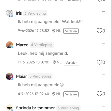
Iris
3 Verdieping
Ik heb mij aangemeld! Wat leuk!!!
0
9-6-2026 17:23:52
NL
Vertalen
Marco
4 Verdieping
Leuk, heb mij aangemeld.
0
11-6-2026 10:07:01
NL
Vertalen
Maiar
5 Verdieping
Ik heb mij aangemeld😍
0
4-7-2026 13:02:40
NL
Vertalen
florinda britsemmer
6 Verdieping