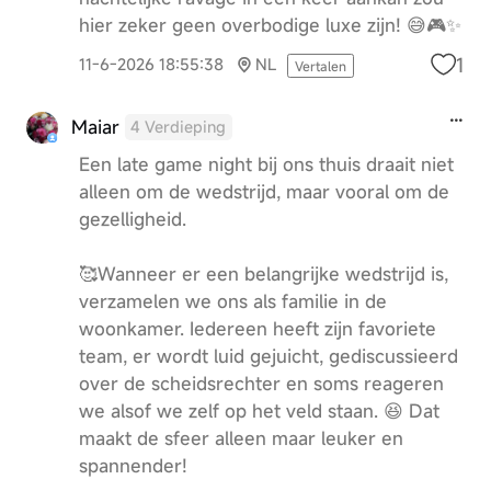
hier zeker geen overbodige luxe zijn! 😅🎮✨
1
11-6-2026 18:55:38
NL
Vertalen
Maiar
4 Verdieping
Een late game night bij ons thuis draait niet
alleen om de wedstrijd, maar vooral om de
gezelligheid.
🥰Wanneer er een belangrijke wedstrijd is,
verzamelen we ons als familie in de
woonkamer. Iedereen heeft zijn favoriete
team, er wordt luid gejuicht, gediscussieerd
over de scheidsrechter en soms reageren
we alsof we zelf op het veld staan. 😆 Dat
maakt de sfeer alleen maar leuker en
spannender!