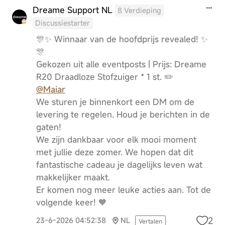
Dreame Support NL
8 Verdieping
Discussiestarter
🎊✨ Winnaar van de hoofdprijs revealed! ✨
🎊
Gekozen uit alle eventposts | Prijs: Dreame
R20 Draadloze Stofzuiger * 1 st. ✏️
@Maiar
We sturen je binnenkort een DM om de
levering te regelen. Houd je berichten in de
gaten!
We zijn dankbaar voor elk mooi moment
met jullie deze zomer. We hopen dat dit
fantastische cadeau je dagelijks leven wat
makkelijker maakt.
Er komen nog meer leuke acties aan. Tot de
volgende keer! 🧡
2
23-6-2026 04:52:38
NL
Vertalen