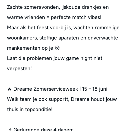
Zachte zomeravonden, ijskoude drankjes en
warme vrienden = perfecte match vibes!
Maar als het feest voorbij is, wachten rommelige
woonkamers, stoffige aparaten en onverwachte
mankementen op je 😵
Laat die problemen jouw game night niet
verpesten!
🔥 Dreame Zomerserviceweek | 15 – 18 juni
Welk team je ook supportt, Dreame houdt jouw
thuis in topconditie!
📌 Gedurende deze 4 dagen: