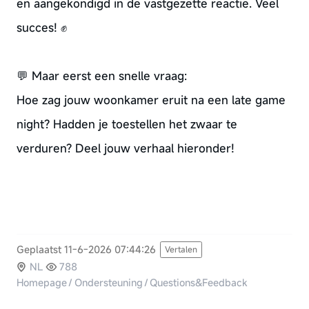
en aangekondigd in de vastgezette reactie. Veel
succes! ✊
💬 Maar eerst een snelle vraag:
Hoe zag jouw woonkamer eruit na een late game
night? Hadden je toestellen het zwaar te
verduren? Deel jouw verhaal hieronder!
Geplaatst 11-6-2026 07:44:26
Vertalen
NL
788
Homepage
/
Ondersteuning
/
Questions&Feedback