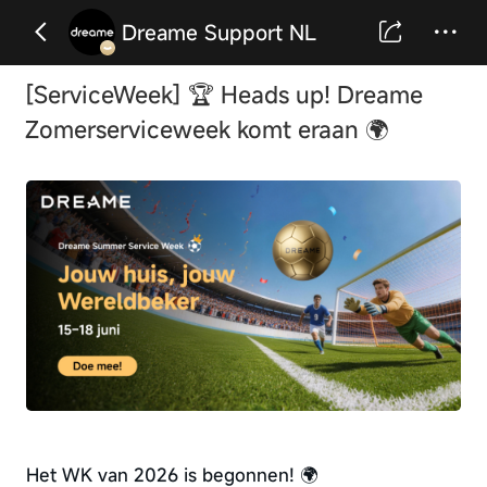
Dreame Support NL
[ServiceWeek] 🏆 Heads up! Dreame
Zomerserviceweek komt eraan 🌍
Het WK van 2026 is begonnen! 🌍