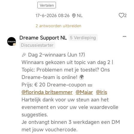
Vertalen
2
17-6-2026 08:26
NL
2 antwoorden uitbreiden
Dreame Support NL
5 Verdieping
Discussiestarter
🎉 Dag 2-winnaars (Jun 17)
Winnaars gekozen uit topic van dag 2 |
Topic: Problemen met je toestel? Ons
Dreame-team is online! 🌍
Prijs: € 20 Dreame-coupon 🎫
@florinda britsemmer
@Maiar
@Iris
Hartelijk dank voor uw steun aan het
evenement en voor uw vele waardevolle
suggesties.
Je ontvangt binnen 3 werkdagen een DM
met jouw vouchercode.