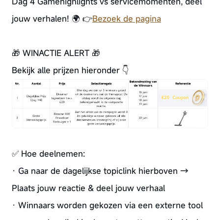
Dag 4 Gamehighlights vs servicemomenten, deel
jouw verhalen! 🌍 👉
Bezoek de pagina
🎁 WINACTIE ALERT 🎁
Bekijk alle prijzen hieronder 👇
✅ Hoe deelnemen:
· Ga naar de dagelijkse topiclink hierboven →
Plaats jouw reactie & deel jouw verhaal
· Winnaars worden gekozen via een externe tool