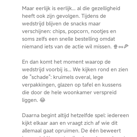
Maar eerlijk is eerlijk... al die gezelligheid
heeft ook zijn gevolgen. Tijdens de
wedstrijd blijven de snacks maar
verschijnen: chips, popcorn, nootjes en
soms zelfs een snelle bestelling omdat
niemand iets van de actie wil missen. 🍿🥜🍕
En dan komt het moment waarop de
wedstrijd voorbij is... We kijken rond en zien
de "schade": kruimels overal, lege
verpakkingen, glazen op tafel en kussens
die door de hele woonkamer verspreid
liggen. 😂
Daarna begint altijd hetzelfde spel: iedereen
kijkt elkaar aan en vraagt zich af wie dit
allemaal gaat opruimen. De één beweert