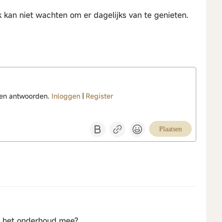
k kan niet wachten om er dagelijks van te genieten.
nen antwoorden.
Inloggen
|
Register
Plaatsen
t het onderhoud mee?