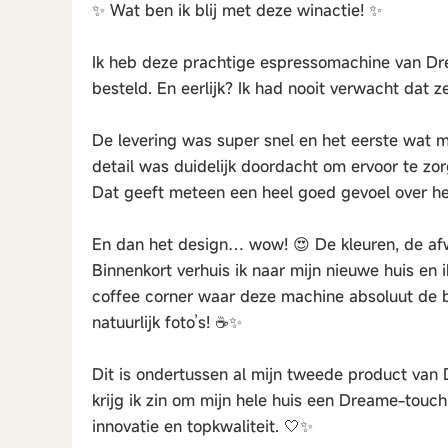
✨ Wat ben ik blij met deze winactie! ✨
Ik heb deze prachtige espressomachine van Dr
besteld. En eerlijk? Ik had nooit verwacht dat
De levering was super snel en het eerste wat m
detail was duidelijk doordacht om ervoor te z
Dat geeft meteen een heel goed gevoel over he
En dan het design… wow! 😍 De kleuren, de afwe
Binnenkort verhuis ik naar mijn nieuwe huis en
coffee corner waar deze machine absoluut de bli
natuurlijk foto’s! ☕✨
Dit is ondertussen al mijn tweede product van
krijg ik zin om mijn hele huis een Dreame-touch 
innovatie en topkwaliteit. 🤍✨