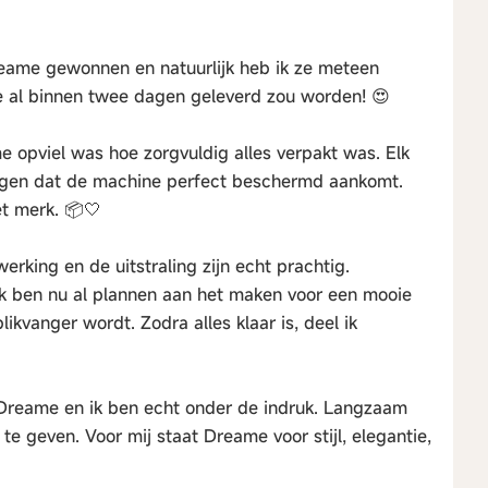
eame gewonnen en natuurlijk heb ik ze meteen
 ze al binnen twee dagen geleverd zou worden! 😍
e opviel was hoe zorgvuldig alles verpakt was. Elk
orgen dat de machine perfect beschermd aankomt.
t merk. 📦🤍
rking en de uitstraling zijn echt prachtig.
 ik ben nu al plannen aan het maken voor een mooie
kvanger wordt. Zodra alles klaar is, deel ik
 Dreame en ik ben echt onder de indruk. Langzaam
te geven. Voor mij staat Dreame voor stijl, elegantie,