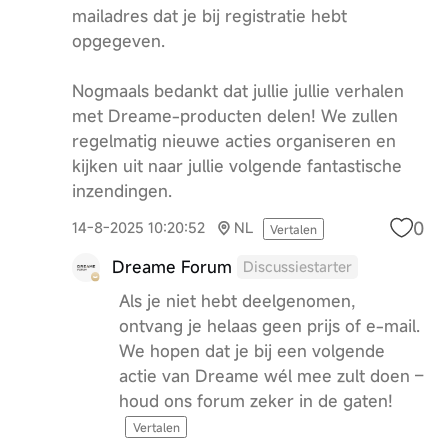
mailadres dat je bij registratie hebt
opgegeven.
Nogmaals bedankt dat jullie jullie verhalen
met Dreame-producten delen! We zullen
regelmatig nieuwe acties organiseren en
kijken uit naar jullie volgende fantastische
inzendingen.
0
14-8-2025 10:20:52
NL
Vertalen
Dreame Forum
Discussiestarter
Als je niet hebt deelgenomen,
ontvang je helaas geen prijs of e-mail.
We hopen dat je bij een volgende
actie van Dreame wél mee zult doen –
houd ons forum zeker in de gaten!
Vertalen