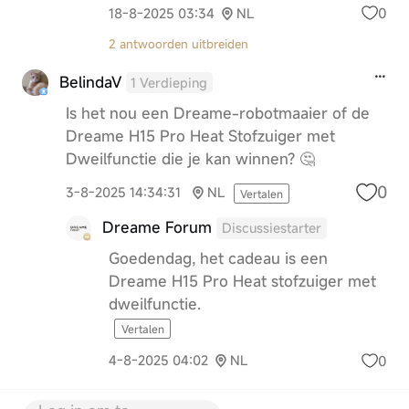
0
18-8-2025 03:34
NL
2 antwoorden uitbreiden
BelindaV
1 Verdieping
Is het nou een Dreame-robotmaaier of de
Dreame H15 Pro Heat Stofzuiger met
Dweilfunctie die je kan winnen? 🤔
0
3-8-2025 14:34:31
NL
Vertalen
Dreame Forum
Discussiestarter
Goedendag, het cadeau is een
Dreame H15 Pro Heat stofzuiger met
dweilfunctie.
Vertalen
0
4-8-2025 04:02
NL