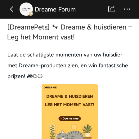
Dreame Forum
[DreamePets] 🐾 Dreame & huisdieren –
Leg het Moment vast!
Laat de schattigste momenten van uw huisdier
met Dreame-producten zien, en win fantastische
prijzen! 🎁🐶🐱