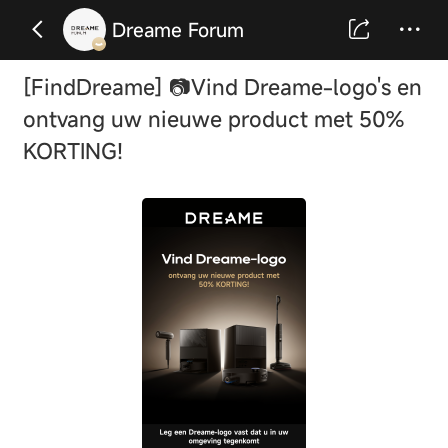
Dreame Forum
[FindDreame] 📷Vind Dreame-logo's en
ontvang uw nieuwe product met 50%
KORTING!