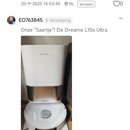
0
20-9-2025 14:53:45
NL
Vertalen
EO763845
5 Verdieping
Onze "Saartje"! De Dreame L10s Ultra