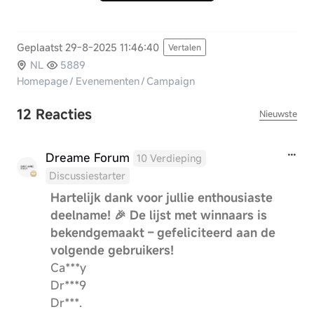
Geplaatst 29-8-2025 11:46:40
Vertalen
NL
5889
Homepage
/
Evenementen
/
Campaign
12 Reacties
Nieuwste
Dreame Forum
10 Verdieping
Discussiestarter
Hartelijk dank voor jullie enthousiaste
deelname! 🎉 De lijst met winnaars is
bekendgemaakt – gefeliciteerd aan de
volgende gebruikers!
Ca***y
Dr***9
Dr***.