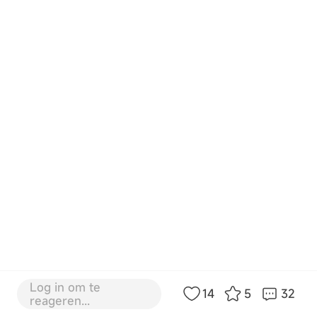
Log in om te
14
5
32
reageren...