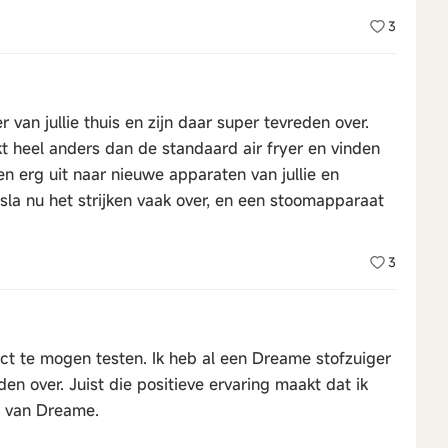
3
van jullie thuis en zijn daar super tevreden over.
rkt heel anders dan de standaard air fryer en vinden
en erg uit naar nieuwe apparaten van jullie en
sla nu het strijken vaak over, en een stoomapparaat
3
uct te mogen testen. Ik heb al een Dreame stofzuiger
den over. Juist die positieve ervaring maakt dat ik
n van Dreame.