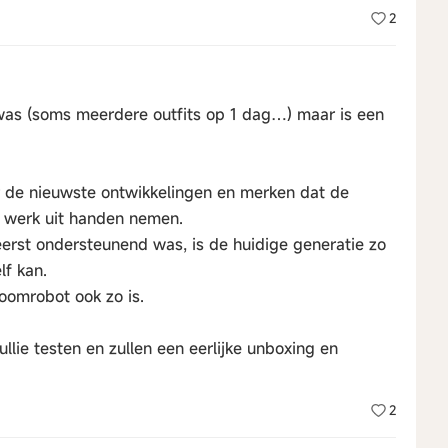
2
 was (soms meerdere outfits op 1 dag…) maar is een
ar de nieuwste ontwikkelingen en merken dat de
k werk uit handen nemen.
eerst ondersteunend was, is de huidige generatie zo
lf kan.
oomrobot ook zo is.
ullie testen en zullen een eerlijke unboxing en
2