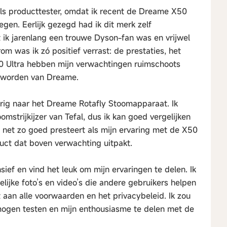
ls producttester, omdat ik recent de Dreame X50
gen. Eerlijk gezegd had ik dit merk zelf
t ik jarenlang een trouwe Dyson-fan was en vrijwel
rom was ik zó positief verrast: de prestaties, het
0 Ultra hebben mijn verwachtingen ruimschoots
geworden van Dreame.
rig naar het Dreame Rotafly Stoomapparaat. Ik
strijkijzer van Tefal, dus ik kan goed vergelijken
t net zo goed presteert als mijn ervaring met de X50
uct dat boven verwachting uitpakt.
sief en vind het leuk om mijn ervaringen te delen. Ik
elijke foto’s en video’s die andere gebruikers helpen
kt aan alle voorwaarden en het privacybeleid. Ik zou
mogen testen en mijn enthousiasme te delen met de