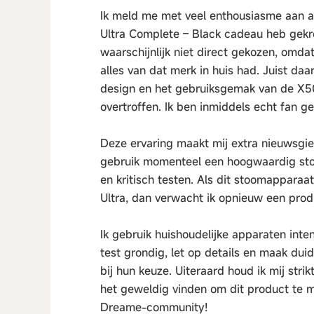
Ik meld me met veel enthousiasme aan a
Ultra Complete – Black cadeau heb gekre
waarschijnlijk niet direct gekozen, omda
alles van dat merk in huis had. Juist daa
design en het gebruiksgemak van de X5
overtroffen. Ik ben inmiddels echt fan 
Deze ervaring maakt mij extra nieuwsgie
gebruik momenteel een hoogwaardig stoom
en kritisch testen. Als dit stoomapparaa
Ultra, dan verwacht ik opnieuw een prod
Ik gebruik huishoudelijke apparaten inten
test grondig, let op details en maak duid
bij hun keuze. Uiteraard houd ik mij stri
het geweldig vinden om dit product te 
Dreame-community!