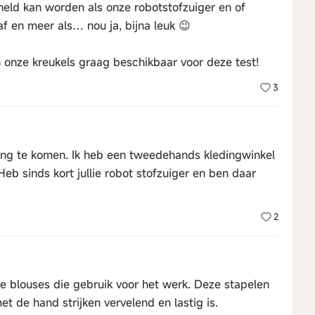
held kan worden als onze robotstofzuiger en of
raf en meer als… nou ja, bijna leuk 😉
n onze kreukels graag beschikbaar voor deze test!
3
king te komen. Ik heb een tweedehands kledingwinkel
Heb sinds kort jullie robot stofzuiger en ben daar
2
 de blouses die gebruik voor het werk. Deze stapelen
 de hand strijken vervelend en lastig is.