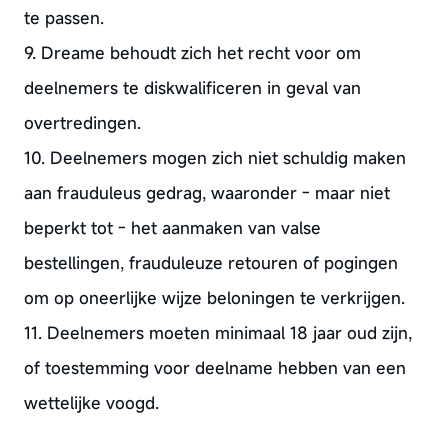
te passen.
9. Dreame behoudt zich het recht voor om
deelnemers te diskwalificeren in geval van
overtredingen.
10. Deelnemers mogen zich niet schuldig maken
aan frauduleus gedrag, waaronder - maar niet
beperkt tot - het aanmaken van valse
bestellingen, frauduleuze retouren of pogingen
om op oneerlijke wijze beloningen te verkrijgen.
11. Deelnemers moeten minimaal 18 jaar oud zijn,
of toestemming voor deelname hebben van een
wettelijke voogd.