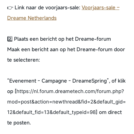
👉 Link naar de voorjaars-sale:
Voorjaars-sale –
Dreame Netherlands
2️⃣ Plaats een bericht op het Dreame-forum
Maak een bericht aan op het Dreame-forum door
te selecteren:
“Evenement - Campagne - DreameSpring”, of klik
op [
https://nl.forum.dreametech.com/forum.php?
mod=post&action=newthread&fid=2&default_gid=
]
om direct
12&default_fid=13&default_typeid=98
te posten.