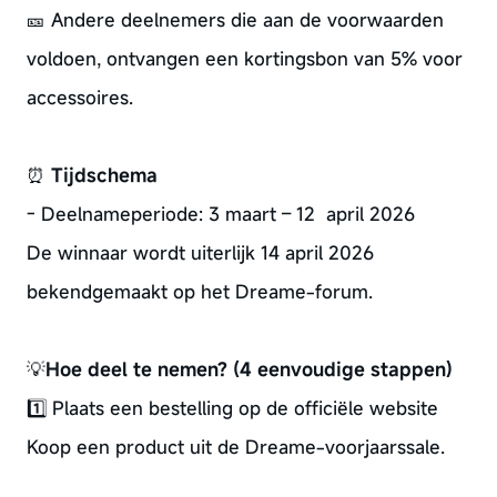
🎫 Andere deelnemers die aan de voorwaarden
voldoen, ontvangen een kortingsbon van 5% voor
accessoires.
⏰
Tijdschema
- Deelnameperiode: 3
maart
– 12
april
2026
De winnaar wordt uiterlijk 14
april
2026
bekendgemaakt op het Dreame-forum.
💡
Hoe deel te nemen? (4 eenvoudige stappen)
1️⃣ Plaats een bestelling op de officiële website
Koop een product uit de Dreame-voorjaarssale.