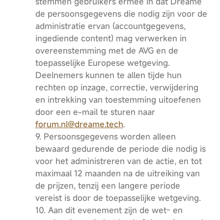
stemmen gebruikers ermee in dat Dreame
de persoonsgegevens die nodig zijn voor de
administratie ervan (accountgegevens,
ingediende content) mag verwerken in
overeenstemming met de AVG en de
toepasselijke Europese wetgeving.
Deelnemers kunnen te allen tijde hun
rechten op inzage, correctie, verwijdering
en intrekking van toestemming uitoefenen
door een e-mail te sturen naar
forum.nl@dreame.tech
.
9. Persoonsgegevens worden alleen
bewaard gedurende de periode die nodig is
voor het administreren van de actie, en tot
maximaal 12 maanden na de uitreiking van
de prijzen, tenzij een langere periode
vereist is door de toepasselijke wetgeving.
10. Aan dit evenement zijn de wet- en