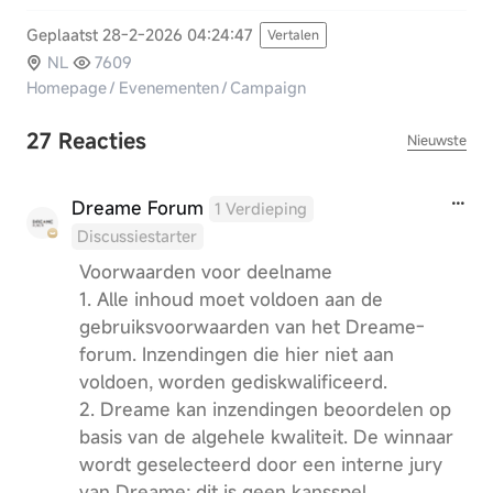
Geplaatst 28-2-2026 04:24:47
Vertalen
NL
7609
Homepage
/
Evenementen
/
Campaign
27 Reacties
Nieuwste
Dreame Forum
1 Verdieping
Discussiestarter
Voorwaarden voor deelname
1. Alle inhoud moet voldoen aan de
gebruiksvoorwaarden van het Dreame-
forum. Inzendingen die hier niet aan
voldoen, worden gediskwalificeerd.
2. Dreame kan inzendingen beoordelen op
basis van de algehele kwaliteit. De winnaar
wordt geselecteerd door een interne jury
van Dreame; dit is geen kansspel.