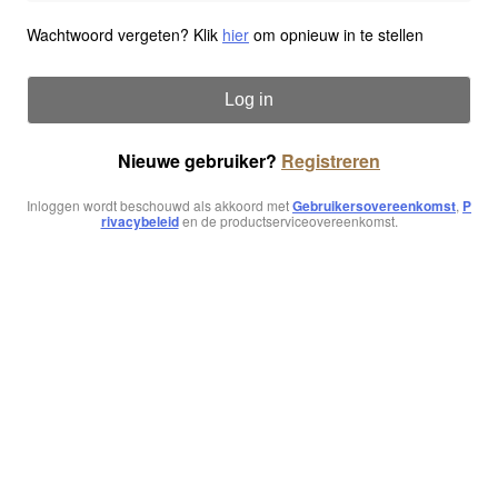
Wachtwoord vergeten? Klik
hier
om opnieuw in te stellen
Log in
Nieuwe gebruiker?
Registreren
Inloggen wordt beschouwd als akkoord met
Gebruikersovereenkomst
,
P
rivacybeleid
en de productserviceovereenkomst.