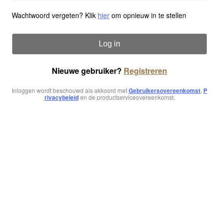
Wachtwoord vergeten? Klik
hier
om opnieuw in te stellen
Log in
Nieuwe gebruiker?
Registreren
Inloggen wordt beschouwd als akkoord met
Gebruikersovereenkomst
,
P
rivacybeleid
en de productserviceovereenkomst.