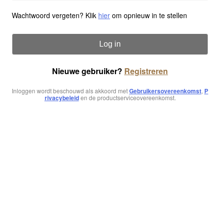
Wachtwoord vergeten? Klik
hier
om opnieuw in te stellen
Log in
Nieuwe gebruiker?
Registreren
Inloggen wordt beschouwd als akkoord met
Gebruikersovereenkomst
,
P
rivacybeleid
en de productserviceovereenkomst.